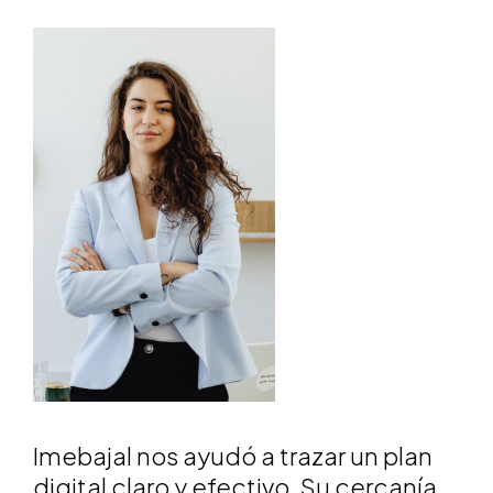
Imebajal nos ayudó a trazar un plan
digital claro y efectivo. Su cercanía