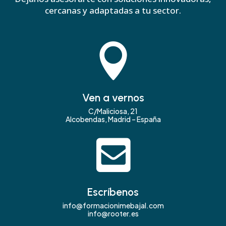
cercanas y adaptadas a tu sector.

Ven a vernos
C/Maliciosa, 21
Alcobendas, Madrid – España

Escríbenos
info@formacionimebajal.com
info@rooter.es