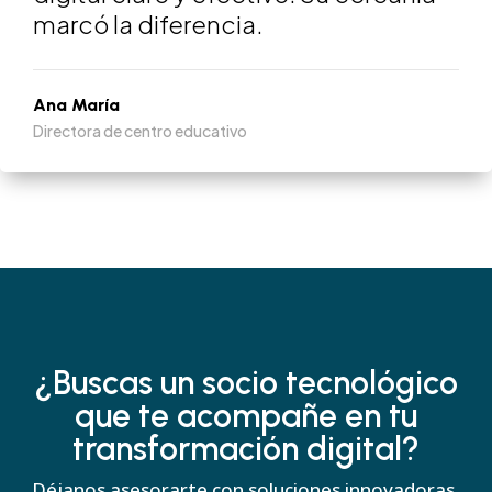
marcó la diferencia.
Ana María
Directora de centro educativo
¿Buscas un socio tecnológico
que te acompañe en tu
transformación digital?
Déjanos asesorarte con soluciones innovadoras,